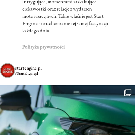
Intrygujące, momentami zaskakujące
ciekawostki oraz relacje z wydarzeń
motoryzacyjnych. Takie właśnie jest Start
Engine - uruchamianie tej samej fascynacji
każdego dnia.
Polityka prywatności
startengine.pl
#StartEnginepl