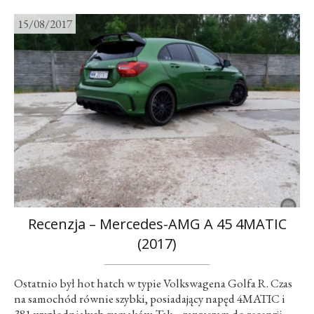
15/08/2017
Recenzja – Mercedes-AMG A 45 4MATIC
(2017)
Ostatnio był hot hatch w typie Volkswagena Golfa R. Czas
na samochód równie szybki, posiadający napęd 4MATIC i
381 wygłodniałych rumaków. Tak – zapraszam do recenzji