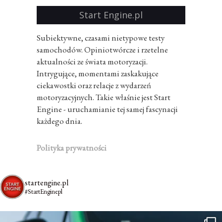
Start Engine.pl
Subiektywne, czasami nietypowe testy
samochodów. Opiniotwórcze i rzetelne
aktualności ze świata motoryzacji.
Intrygujące, momentami zaskakujące
ciekawostki oraz relacje z wydarzeń
motoryzacyjnych. Takie właśnie jest Start
Engine - uruchamianie tej samej fascynacji
każdego dnia.
Polityka prywatności
startengine.pl
#StartEnginepl