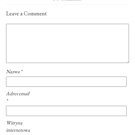
Leave a Comment
Nazwa
*
Adres email
*
Witryna
internetowa