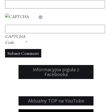
CAPTCHA
Code
*
Informacyjna piguła z
Facebooka
Aktualny TOP na YouTube