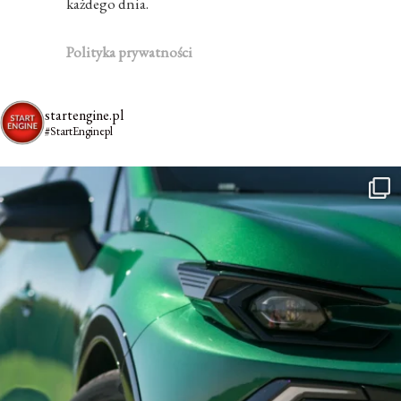
każdego dnia.
Polityka prywatności
startengine.pl
#StartEnginepl