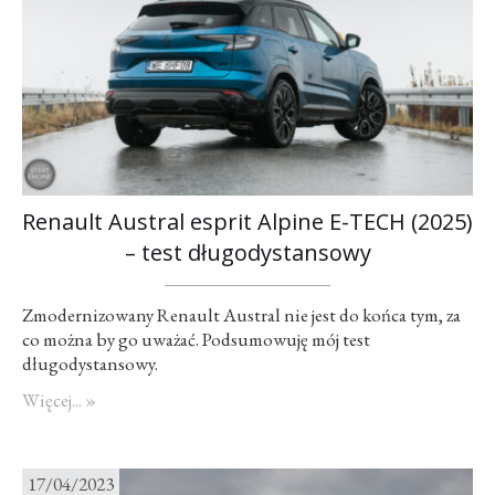
Renault Austral esprit Alpine E-TECH (2025)
– test długodystansowy
Zmodernizowany Renault Austral nie jest do końca tym, za
co można by go uważać. Podsumowuję mój test
długodystansowy.
Więcej... »
17/04/2023