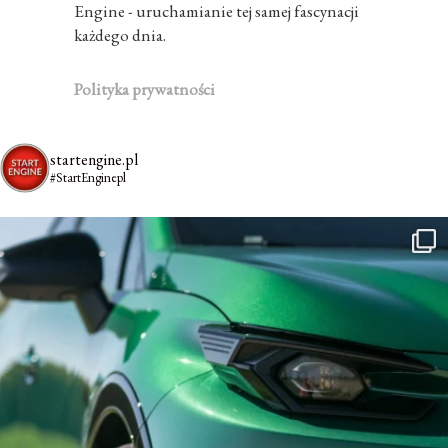
Engine - uruchamianie tej samej fascynacji
każdego dnia.
Polityka prywatności
startengine.pl
#StartEnginepl