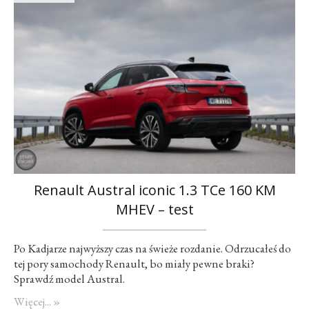
Renault Austral iconic 1.3 TCe 160 KM
MHEV – test
Po Kadjarze najwyższy czas na świeże rozdanie. Odrzucałeś do
tej pory samochody Renault, bo miały pewne braki?
Sprawdź model Austral.
Więcej... »