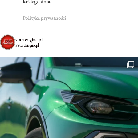
każdego dnia.
Polityka prywatności
startengine.pl
#StartEnginepl