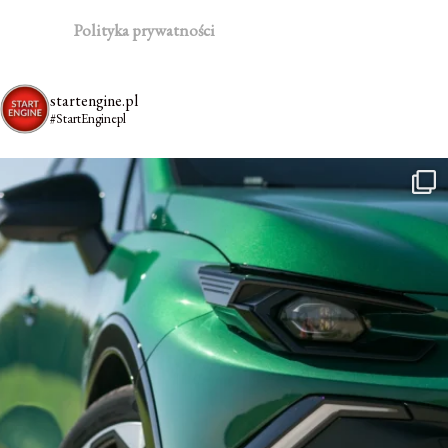
Polityka prywatności
startengine.pl
#StartEnginepl