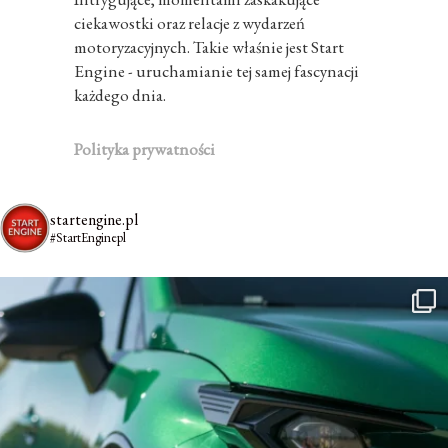
ciekawostki oraz relacje z wydarzeń
motoryzacyjnych. Takie właśnie jest Start
Engine - uruchamianie tej samej fascynacji
każdego dnia.
Polityka prywatności
startengine.pl
#StartEnginepl