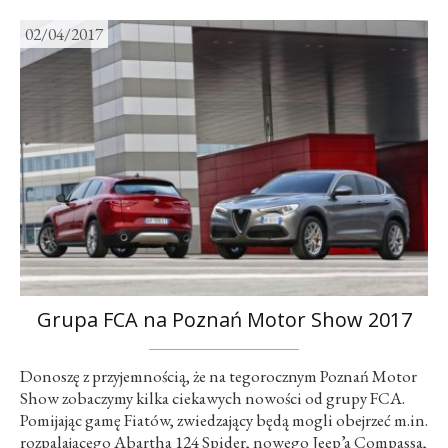
02/04/2017
Grupa FCA na Poznań Motor Show 2017
Donoszę z przyjemnością, że na tegorocznym Poznań Motor
Show zobaczymy kilka ciekawych nowości od grupy FCA.
Pomijając gamę Fiatów, zwiedzający będą mogli obejrzeć m.in.
rozpalającego Abartha 124 Spider, nowego Jeep’a Compassa,