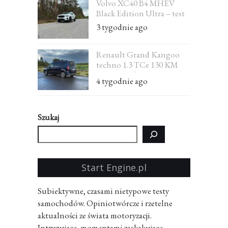
Volvo XC40 B4 MHEV
Black Edition Ultra – test
3 tygodnie ago
Renault Grand Kangoo
techno 1.3 TCe 130 KM
EDC 7-osobowe – test
4 tygodnie ago
Szukaj
Start Engine.pl
Subiektywne, czasami nietypowe testy
samochodów. Opiniotwórcze i rzetelne
aktualności ze świata motoryzacji.
Intrygujące, momentami zaskakujące