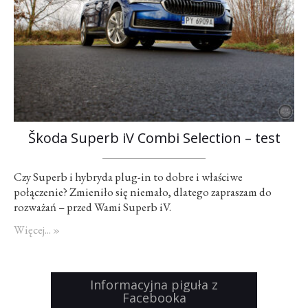
Škoda Superb iV Combi Selection – test
Czy Superb i hybryda plug-in to dobre i właściwe
połączenie? Zmieniło się niemało, dlatego zapraszam do
rozważań – przed Wami Superb iV.
Więcej... »
Informacyjna piguła z
Facebooka