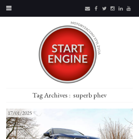
Tag Archives :
superb phev
17/01/2025