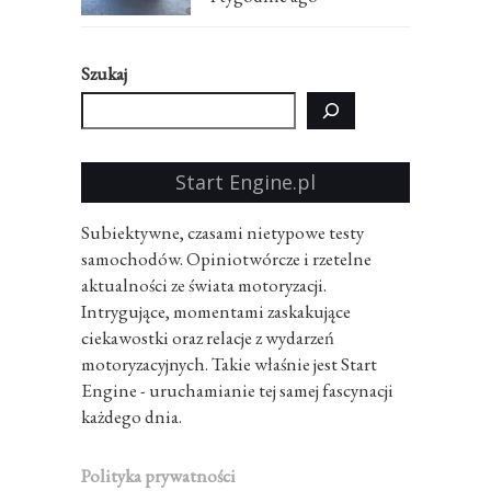
Szukaj
Start Engine.pl
Subiektywne, czasami nietypowe testy
samochodów. Opiniotwórcze i rzetelne
aktualności ze świata motoryzacji.
Intrygujące, momentami zaskakujące
ciekawostki oraz relacje z wydarzeń
motoryzacyjnych. Takie właśnie jest Start
Engine - uruchamianie tej samej fascynacji
każdego dnia.
Polityka prywatności