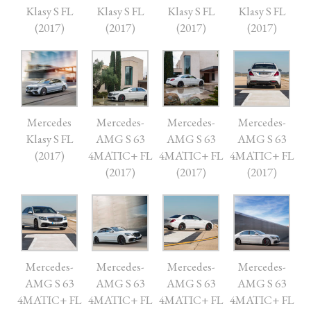
Klasy S FL
Klasy S FL
Klasy S FL
Klasy S FL
(2017)
(2017)
(2017)
(2017)
Mercedes
Mercedes-
Mercedes-
Mercedes-
Klasy S FL
AMG S 63
AMG S 63
AMG S 63
(2017)
4MATIC+ FL
4MATIC+ FL
4MATIC+ FL
(2017)
(2017)
(2017)
Mercedes-
Mercedes-
Mercedes-
Mercedes-
AMG S 63
AMG S 63
AMG S 63
AMG S 63
4MATIC+ FL
4MATIC+ FL
4MATIC+ FL
4MATIC+ FL