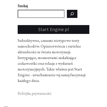
Szukaj
Start Engine.pl
Subiektywne, czasami nietypowe testy
samochodów. Opiniotwórcze i rzetelne
aktualności ze świata motoryzacji.
Intrygujące, momentami zaskakujące
ciekawostki oraz relacje z wydarzeń
motoryzacyjnych. Takie właśnie jest Start
Engine - uruchamianie tej samej fascynacji
każdego dnia.
Polityka prywatności