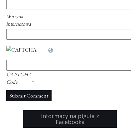
Witryna
internetowa
CAPTCHA
Code
*
Informacyjna piguła z
Facebooka