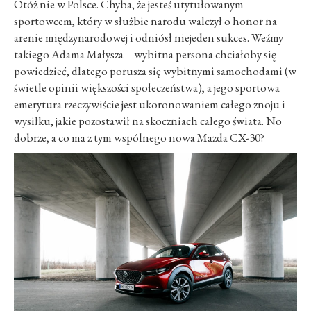
Otóż nie w Polsce. Chyba, że jesteś utytułowanym
sportowcem, który w służbie narodu walczył o honor na
arenie międzynarodowej i odniósł niejeden sukces. Weźmy
takiego Adama Małysza – wybitna persona chciałoby się
powiedzieć, dlatego porusza się wybitnymi samochodami (w
świetle opinii większości społeczeństwa), a jego sportowa
emerytura rzeczywiście jest ukoronowaniem całego znoju i
wysiłku, jakie pozostawił na skoczniach całego świata. No
dobrze, a co ma z tym wspólnego nowa Mazda CX-30?