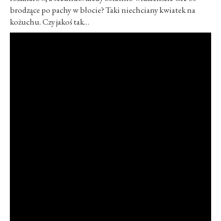
brodzące po pachy w błocie? Taki niechciany kwiatek na
kożuchu. Czy jakoś tak…