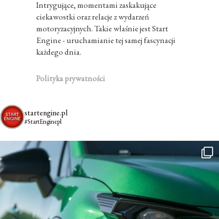
Intrygujące, momentami zaskakujące
ciekawostki oraz relacje z wydarzeń
motoryzacyjnych. Takie właśnie jest Start
Engine - uruchamianie tej samej fascynacji
każdego dnia.
Polityka prywatności
startengine.pl
#StartEnginepl