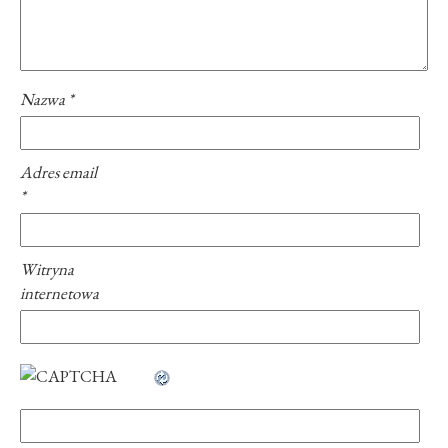
Nazwa
*
Adres email
*
Witryna
internetowa