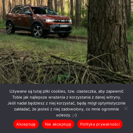
Używane są tutaj pliki cookies, tzw. ciasteczka, aby zapewnić
Tobie jak najlepsze wrażenia z korzystania z danej witryny.
Jeśli nadal będziesz z niej korzystać, będę mógł optymistycznie
zakładać, że jesteś z niej zadowolony, co mnie ogromnie
ucieszy. ;-)
Akceptuję
Nie akceptuję
Polityka prywatności