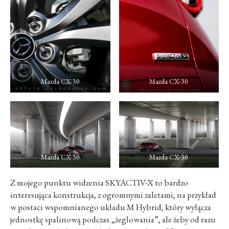
Mazda CX-30
Mazda CX-30
Mazda CX-30
Mazda CX-30
Z mojego punktu widzenia SKYACTIV-X to bardzo
interesująca konstrukcja, z ogromnymi zaletami, na przykład
w postaci wspomnianego układu M Hybrid, który wyłącza
jednostkę spalinową podczas „żeglowania”, ale żeby od razu