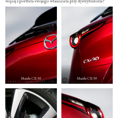
więcej z portfela swojego właściciela przy dystrybutorze?
Mazda CX-30
Mazda CX-30