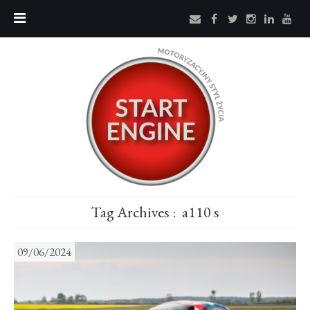
Tag Archives :
a110 s
09/06/2024