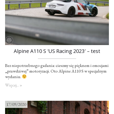
Alpine A110 S 'US Racing 2023′ – test
Bez niepotrzebnego gadania: cieszmy się pięknem i emocjami
„prawdziwej” motoryzacji. Oto Alpine A110 S w specjalnym
wydaniu.
Więcej... »
17/09/2020