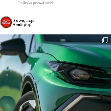
Polityka prywatności
startengine.pl
#StartEnginepl