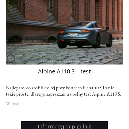
Alpine A110 S – test
Najlepsze, co zrobił do tej pory koncern Renault? To nie
takie proste, dlatego zapraszam na pełny test Alpine A110 S.
Więcej... »
Informacyjna piguła z