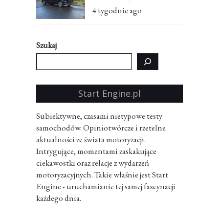
EDC 7-osobowe – test
4 tygodnie ago
Szukaj
Start Engine.pl
Subiektywne, czasami nietypowe testy
samochodów. Opiniotwórcze i rzetelne
aktualności ze świata motoryzacji.
Intrygujące, momentami zaskakujące
ciekawostki oraz relacje z wydarzeń
motoryzacyjnych. Takie właśnie jest Start
Engine - uruchamianie tej samej fascynacji
każdego dnia.