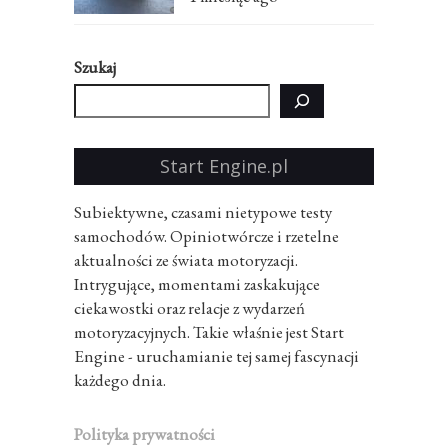
Szukaj
Start Engine.pl
Subiektywne, czasami nietypowe testy
samochodów. Opiniotwórcze i rzetelne
aktualności ze świata motoryzacji.
Intrygujące, momentami zaskakujące
ciekawostki oraz relacje z wydarzeń
motoryzacyjnych. Takie właśnie jest Start
Engine - uruchamianie tej samej fascynacji
każdego dnia.
Polityka prywatności