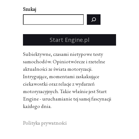
Szukaj
Start Engine.pl
Subiektywne, czasami nietypowe testy
samochodów. Opiniotwórcze i rzetelne
aktualności ze świata motoryzacji.
Intrygujące, momentami zaskakujące
ciekawostki oraz relacje z wydarzeń
motoryzacyjnych. Takie właśnie jest Start
Engine - uruchamianie tej samej fascynacji
każdego dnia.
Polityka prywatności